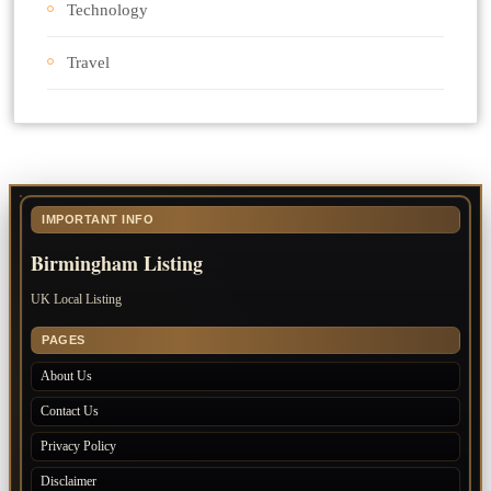
Technology
Travel
IMPORTANT INFO
Birmingham Listing
UK Local Listing
PAGES
About Us
Contact Us
Privacy Policy
Disclaimer