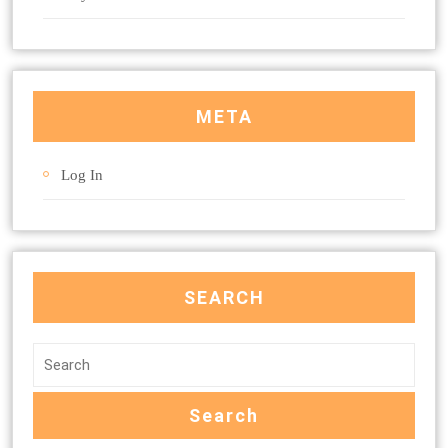
META
Log In
SEARCH