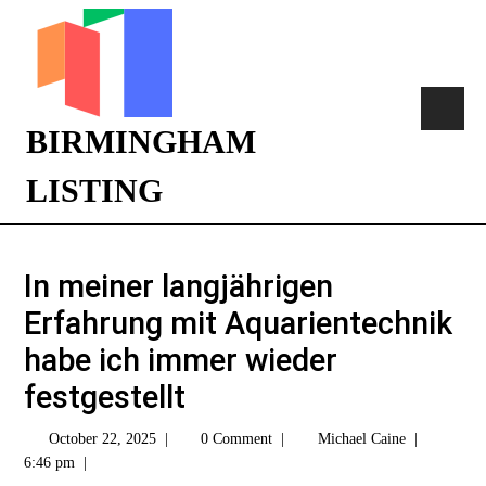
BIRMINGHAM
LISTING
In meiner langjährigen
Erfahrung mit Aquarientechnik
habe ich immer wieder
festgestellt
October 22, 2025
|
0 Comment
|
Michael Caine
|
6:46 pm
|