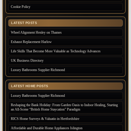
Cookie Policy
LATEST POSTS
Wheel Alignment Henley on Thames
Exhaust Replacement Harlow
Life Skills That Become More Valuable as Technology Advances
UK Business Directory
Luxury Bathrooms Supplier Richmond
LATEST HOME POSTS
Luxury Bathrooms Supplier Richmond
Reshaping the Bank Holiday: From Garden Oasis to Indoor Healing, Starting
an All-Scene “British Home Staycation” Paradigm
RICS Home Surveys & Valuatio in Hertfordshire
Affordable and Durable Home Appliances Islington